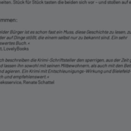
iten. Stück für Stück tasten die beiden sich vor – und stoßen auf 
timmen:
elder Bürger ist es schon fast ein Muss, diese Geschichte zu lesen,
r auf Dinge stößt, die einem selbst nur zu bekannt sind. Ein sehr
swertes Buch.«
tt, LovelyBooks
 beschreiben die Krimi-Schriftsteller den sperrigen, aus der Zeit 
d lassen ihn sowohl mit seinen Mitbewohnern, als auch mit den Be
nd agieren. Ein Krimi mit Entschleunigungs-Wirkung und Bielefeld-
ch und empfehlenswert.«
heksservice, Renate Schattel