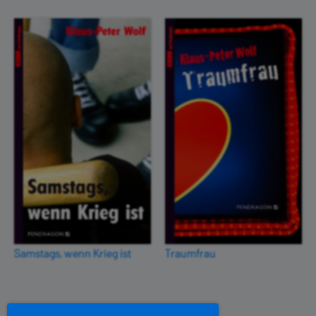
Samstags, wenn Krieg ist
Traumfrau