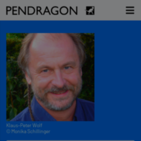
Klaus-Peter Wolf
© Monika Schillinger