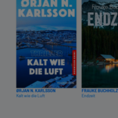
ØRJAN N. KARLSSON
FRAUKE BUCHHOLZ
Kalt wie die Luft
Endzeit