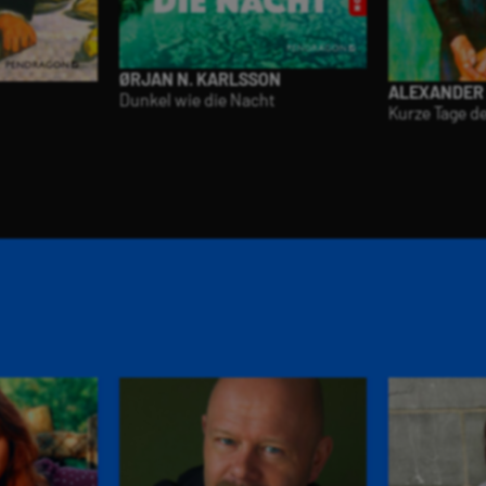
ØRJAN N. KARLSSON
ALEXANDER
Dunkel wie die Nacht
Kurze Tage d