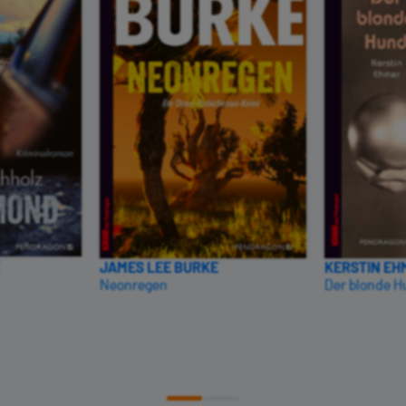
JAMES LEE BURKE
KERSTIN EH
Neonregen
Der blonde 