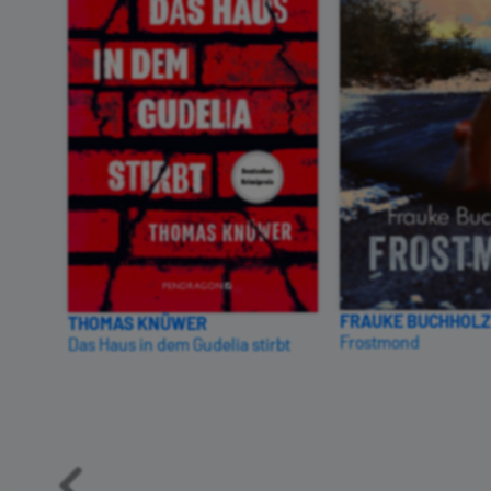
FRAUKE BUCHHOLZ
THOMAS KNÜWER
Frostmond
Das Haus in dem Gudelia stirbt