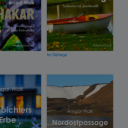
Im Gehege