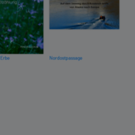
 Erbe
Nordostpassage