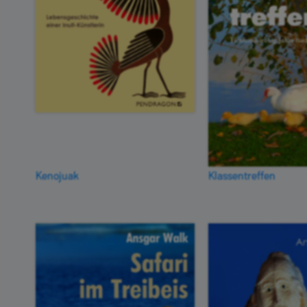
Kenojuak
Klassentreffen