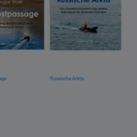
age
Russische Arktis