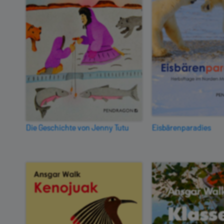
Die Geschichte von Jenny Tutu
Eisbärenparadies