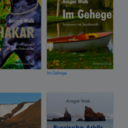
Im Gehege