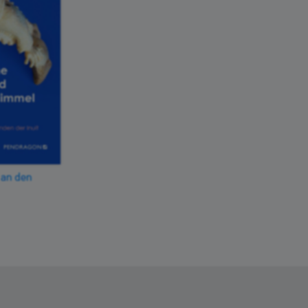
 an den