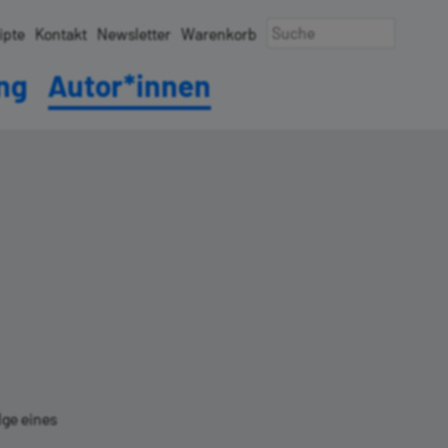
ipte
Kontakt
Newsletter
Warenkorb
ung
Autor*innen
lge eines