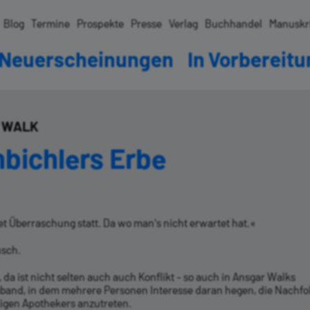
Blog
Termine
Prospekte
Presse
Verlag
Buchhandel
Manuskr
Neuerscheinungen
In Vorbereit
 WALK
bichlers Erbe
et Überraschung statt. Da wo man's nicht erwartet hat.«
sch.
, da ist nicht selten auch auch Konflikt - so auch in Ansgar Walks
band, in dem mehrere Personen Interesse daran hegen, die Nachfo
igen Apothekers anzutreten.