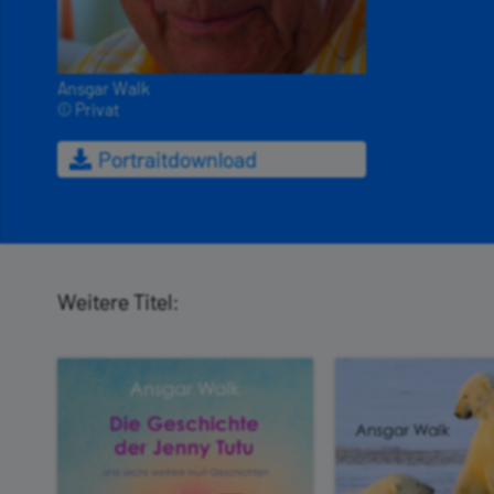
Ansgar Walk
© Privat
Portraitdownload
Weitere Titel: