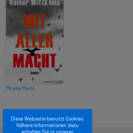
Mit aller Macht
Diese Webseite benutzt Cookies.
Nähere Informationen dazu
erhalten Sie in unserer