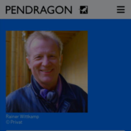
Rainer Wittkamp
© Privat