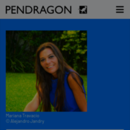
Mariana Travacio
© Alejandro Jandry