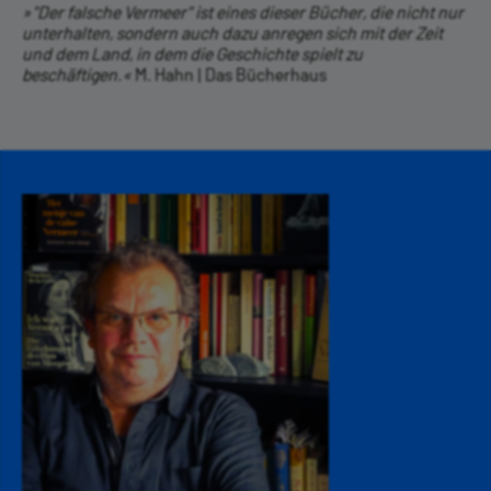
»"Der falsche Vermeer" ist eines dieser Bücher, die nicht nur
unterhalten, sondern auch dazu anregen sich mit der Zeit
und dem Land, in dem die Geschichte spielt zu
beschäftigen.«
M. Hahn | Das Bücherhaus