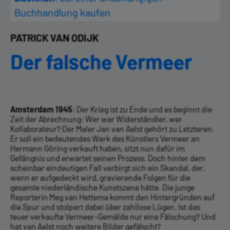
Buchhandlung kaufen
PATRICK VAN ODIJK
Der falsche Vermeer
Amsterdam 1945
: Der Krieg ist zu Ende und es beginnt die
Zeit der Abrechnung: Wer war Widerständler, wer
Kollaborateur? Der Maler Jan van Aelst gehört zu Letzteren.
Er soll ein bedeutendes Werk des Künstlers Vermeer an
Hermann Göring verkauft haben, sitzt nun dafür im
Gefängnis und erwartet seinen Prozess. Doch hinter dem
scheinbar eindeutigen Fall verbirgt sich ein Skandal, der,
wenn er aufgedeckt wird, gravierende Folgen für die
gesamte niederländische Kunstszene hätte. Die junge
Reporterin Meg van Hettema kommt den Hintergründen auf
die Spur und stolpert dabei über zahllose Lügen. Ist das
teuer verkaufte Vermeer-Gemälde nur eine Fälschung? Und
hat van Aelst noch weitere Bilder gefälscht?