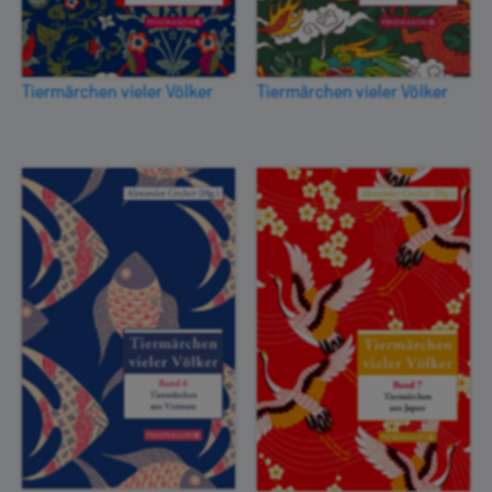
Tiermärchen vieler Völker
Tiermärchen vieler Völker