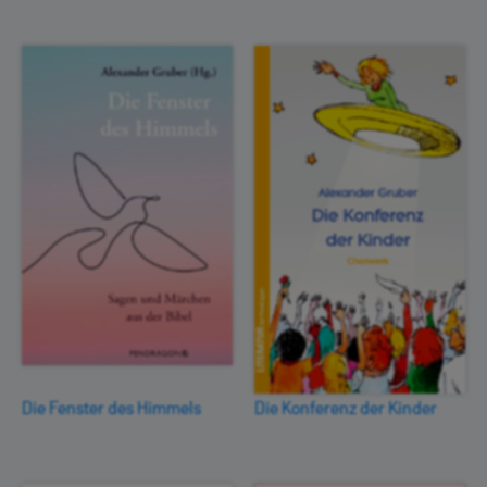
Die Fenster des Himmels
Die Konferenz der Kinder