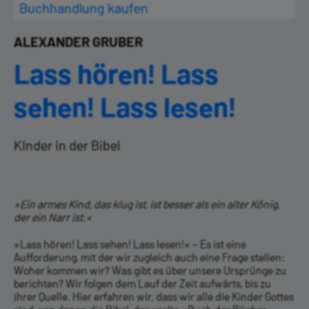
Buchhandlung kaufen
ALEXANDER GRUBER
Lass hören! Lass
sehen! Lass lesen!
KInder in der Bibel
»Ein armes Kind, das klug ist, ist besser als ein alter König,
der ein Narr ist.«
»Lass hören! Lass sehen! Lass lesen!« – Es ist eine
Aufforderung, mit der wir zugleich auch eine Frage stellen:
Woher kommen wir? Was gibt es über unsere Ursprünge zu
berichten? Wir folgen dem Lauf der Zeit aufwärts, bis zu
ihrer Quelle. Hier erfahren wir, dass wir alle die Kinder Gottes