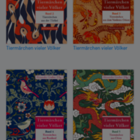
Tiermärchen vieler Völker
Tiermärchen vieler Völker