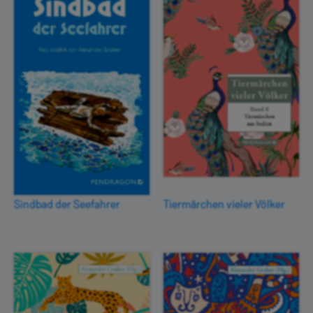
Sindbad der Seefahrer
Tiermärchen vieler Völker