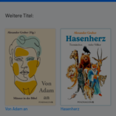
Weitere Titel:
Von Adam an
Hasenherz