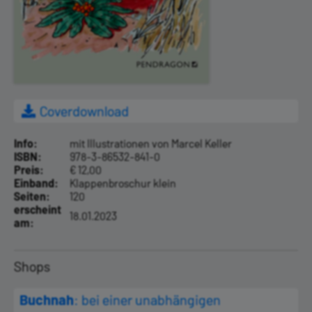
Coverdownload
Info:
mit Illustrationen von Marcel Keller
ISBN:
978-3-86532-841-0
Preis:
€ 12,00
Einband:
Klappenbroschur klein
Seiten:
120
erscheint
18.01.2023
am:
Shops
Buchnah
: bei einer unabhängigen