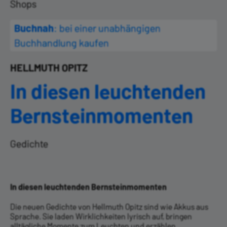
Shops
Buchnah
: bei einer unabhängigen
Buchhandlung kaufen
HELLMUTH OPITZ
In diesen leuchtenden
Bernsteinmomenten
Gedichte
In diesen leuchtenden Bernsteinmomenten
Die neuen Gedichte von Hellmuth Opitz sind wie Akkus aus
Sprache. Sie laden Wirklich­keiten lyrisch auf, bringen
alltägliche Momente zum Leuchten und erzählen