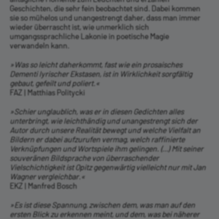
Geschichten, die sehr fein beobachtet sind. Dabei kommen
sie so mühelos und unangestrengt daher, dass man immer
wieder überrascht ist, wie unmerklich sich
umgangssprachliche Lakonie in poetische Magie
verwandeln kann.
»Was so leicht daherkommt, fast wie ein prosaisches
Dementi lyrischer Ekstasen, ist in Wirklichkeit sorgfältig
gebaut, gefeilt und poliert.«
FAZ | Matthias Politycki
»Schier unglaublich, was er in diesen Gedichten alles
unterbringt, wie leichthändig und unangestrengt sich der
Autor durch unsere Realität bewegt und welche Vielfalt an
Bildern er dabei aufzurufen vermag, welch raffinierte
Verknüpfungen und Wortspiele ihm gelingen. (...) Mit seiner
souveränen Bildsprache von überraschender
Vielschichtigkeit ist Opitz gegenwärtig vielleicht nur mit Jan
Wagner vergleichbar.«
EKZ | Manfred Bosch
»Es ist diese Spannung, zwischen dem, was man auf den
ersten Blick zu erkennen meint, und dem, was bei näherer