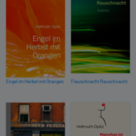
Engel im Herbst mit Orangen
Flauschnacht Rauschnacht