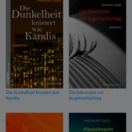
Die Dunkelheit knistert wie
Die Sekunden vor
Kandis
Augenaufschlag