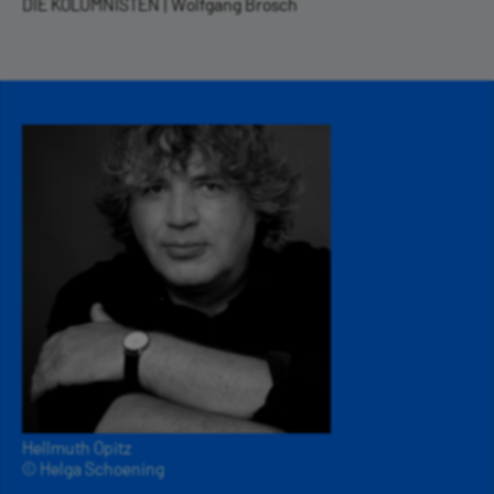
DIE KOLUMNISTEN | Wolfgang Brosch
Hellmuth Opitz
© Helga Schoening