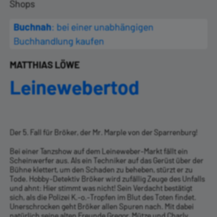
Shops
Buchnah
: bei einer unabhängigen
Buchhandlung kaufen
MATTHIAS LÖWE
Leinewebertod
Der 5. Fall für Bröker, der Mr. Marple von der Sparrenburg!
Bei einer Tanzshow auf dem Leineweber-Markt fällt ein
Scheinwerfer aus. Als ein Techniker auf das Gerüst über der
Bühne klettert, um den Schaden zu beheben, stürzt er zu
Tode. Hobby-Detektiv Bröker wird zufällig Zeuge des Unfalls
und ahnt: Hier stimmt was nicht! Sein Verdacht bestätigt
sich, als die Polizei K.-o.-Tropfen im Blut des Toten findet.
Unerschrocken geht Bröker allen Spuren nach. Mit dabei
natürlich seine alten Freunde ­Gregor, Mütze und Charly.