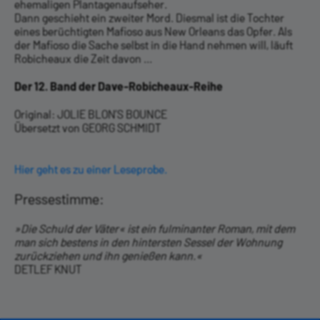
ehemaligen Plantagenaufseher.
Dann geschieht ein zweiter Mord. Diesmal ist die Tochter
eines berüchtigten Mafioso aus New Orleans das Opfer. Als
der Mafioso die Sache selbst in die Hand nehmen will, läuft
Robicheaux die Zeit davon ...
Der 12. Band der Dave-Robicheaux-Reihe
Original: JOLIE BLON’S BOUNCE
Übersetzt von GEORG SCHMIDT
Hier geht es zu einer Leseprobe.
Pressestimme:
»Die Schuld der Väter« ist ein fulminanter Roman, mit dem
man sich bestens in den hintersten Sessel der Wohnung
zurückziehen und ihn genießen kann.«
DETLEF KNUT