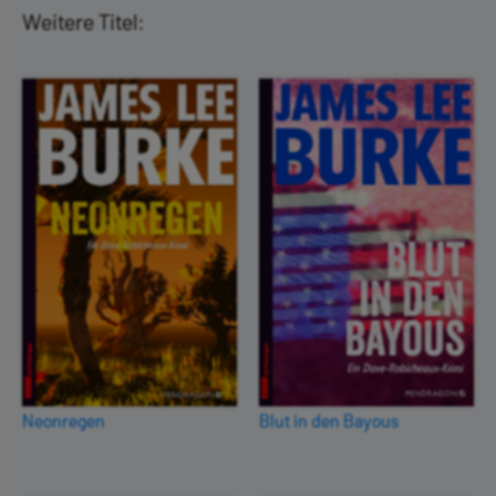
Weitere Titel:
Neonregen
Blut in den Bayous