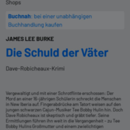
Shops
Buchnah
: bei einer unabhängigen
Buchhandlung kaufen
JAMES LEE BURKE
Die Schuld der Väter
Dave-Robicheaux-Krimi
Vergewaltigt und mit einer Schrotflinte erschossen: Der
Mord an einer 16-jährigen Schülerin schreckt die Menschen
in New Iberia auf. Fingerabdrücke am Tatort weisen auf den
jungen schwarzen Cajun-Musiker Tee Bobby Hulin hin. Doch
Dave Robicheaux ist skeptisch und gräbt tiefer. Seine
Ermittlungen führen ihn weit in die Vergangenheit – zu Tee
Bobby Hulins Großmutter und einem zwielichtigen