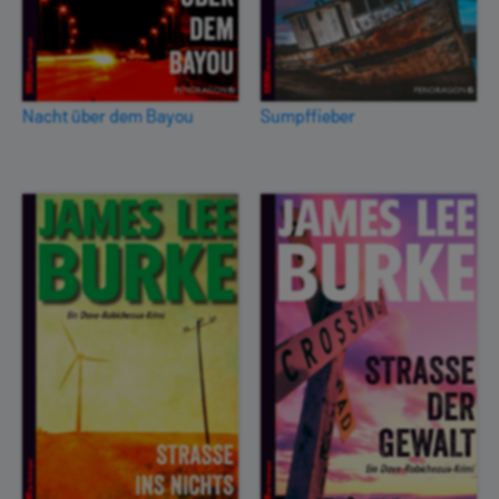
Nacht über dem Bayou
Sumpffieber