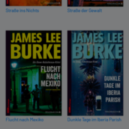
Straße ins Nichts
Straße der Gewalt
Flucht nach Mexiko
Dunkle Tage im Iberia Parish