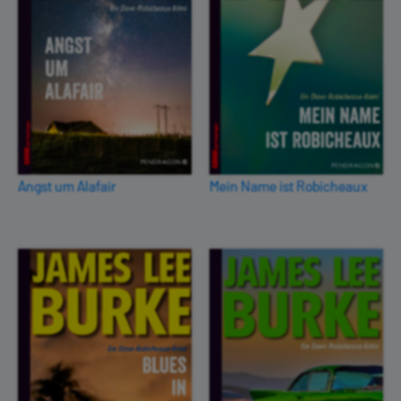
Angst um Alafair
Mein Name ist Robicheaux