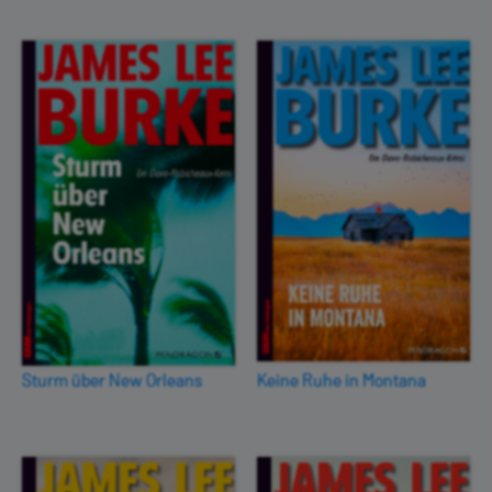
Sturm über New Orleans
Keine Ruhe in Montana