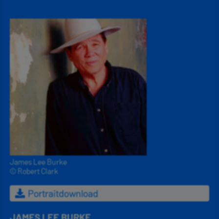
James Lee Burke
© Robert Clark
Portraitdownload
JAMES LEE BURKE