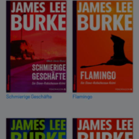
Schmierige Geschäfte
Flamingo