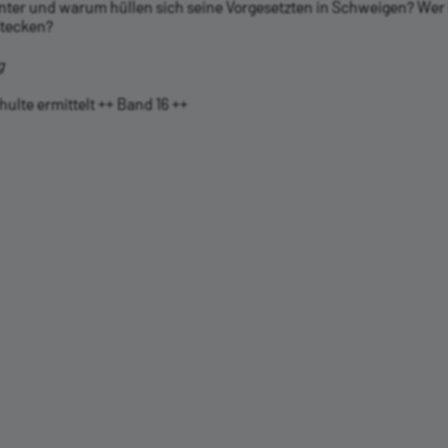
nter und warum hüllen sich seine Vorgesetzten in Schweigen? Wer 
tecken?
g
ulte ermittelt ++ Band 16 ++