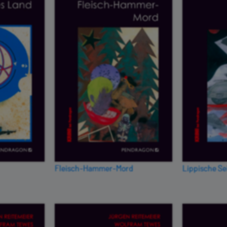
Fleisch-Hammer-Mord
Lippische Se