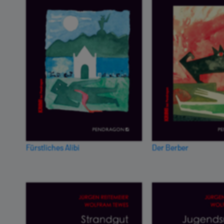
Fürstliches Alibi
Der Berber