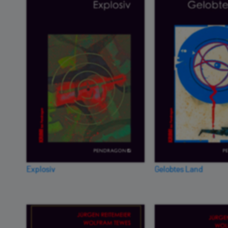
Explosiv
Gelobtes Land