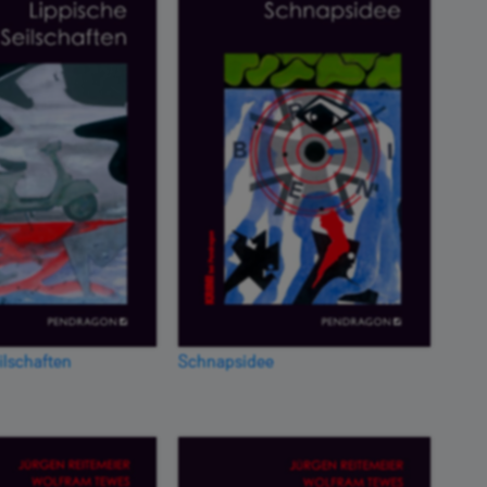
ilschaften
Schnapsidee