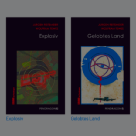
Explosiv
Gelobtes Land