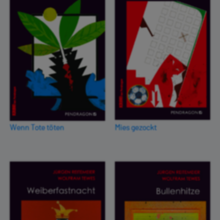
Wenn Tote töten
Mies gezockt