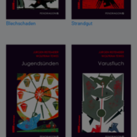
Blechschaden
Strandgut