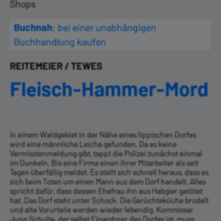
Shops
Buchnah
: bei einer unabhängigen
Buchhandlung kaufen
REITEMEIER / TEWES
Fleisch-Hammer-Mord
In einem Waldgebiet in der Nähe eines lip­pischen Dorfes
wird eine männliche Leiche gefunden. Da es keine
Vermisstenmeldung gibt, tappt die Polizei zunächst einmal
im Dunkeln. Bis eine ­Firma einen ihrer Mitarbeiter als seit
Tagen überfällig meldet. Es stellt sich schnell heraus, dass es
sich beim Toten um einen Mann aus dem Dorf handelt. Alles
spricht dafür, dass dessen Ehefrau ihn aus Habgier getötet
hat. Das Dorf steht unter Schock. Die Gerüchte­küche brodelt
und alte Vorurteile werden wieder lebendig. Kommissar
Jupp Schulte, der selbst Einwohner des Dorfes ist, muss