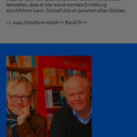
feststellen, dass er hier keine normale Ermittlung
durchführen kann. Schnell sitzt er zwischen allen Stühlen.
++ Jupp Schulte ermittelt ++ Band 13 ++