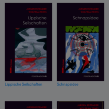
Lippische Seilschaften
Schnapsidee