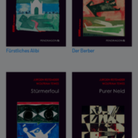
Fürstliches Alibi
Der Berber