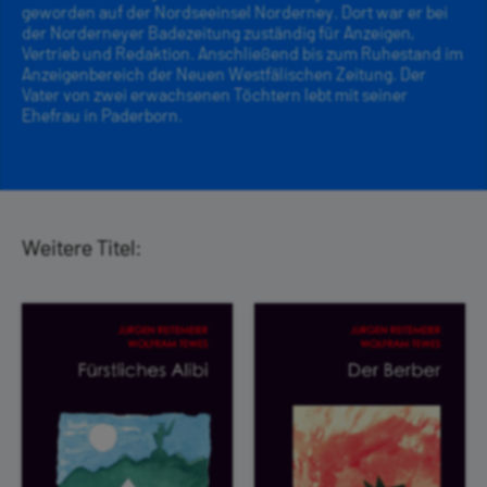
geworden auf der Nordseeinsel Norderney. Dort war er bei
der Norderneyer Badezeitung zuständig für Anzeigen,
Vertrieb und Redaktion. Anschließend bis zum Ruhestand im
Anzeigenbereich der Neuen Westfälischen Zeitung. Der
Vater von zwei erwachsenen Töchtern lebt mit seiner
Ehefrau in Paderborn.
Weitere Titel: