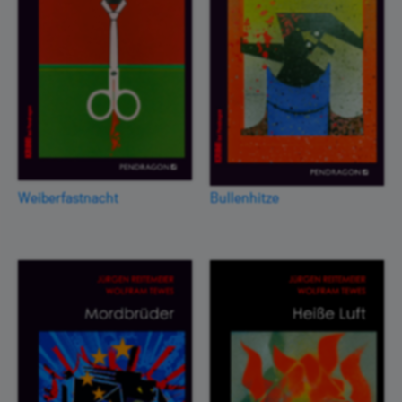
Weiberfastnacht
Bullenhitze