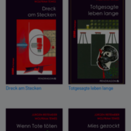
Dreck am Stecken
Totgesagte leben lange